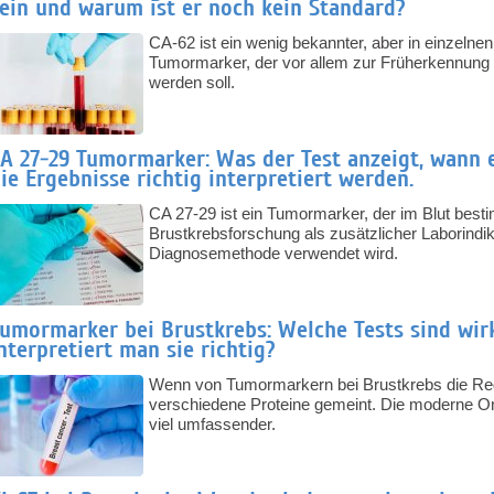
ein und warum ist er noch kein Standard?
CA-62 ist ein wenig bekannter, aber in einzelnen 
Tumormarker, der vor allem zur Früherkennung 
werden soll.
A 27-29 Tumormarker: Was der Test anzeigt, wann e
ie Ergebnisse richtig interpretiert werden.
CA 27-29 ist ein Tumormarker, der im Blut besti
Brustkrebsforschung als zusätzlicher Laborindik
Diagnosemethode verwendet wird.
umormarker bei Brustkrebs: Welche Tests sind wirk
nterpretiert man sie richtig?
Wenn von Tumormarkern bei Brustkrebs die Rede 
verschiedene Proteine gemeint. Die moderne Onk
viel umfassender.