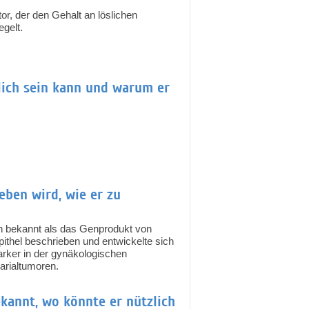
or, der den Gehalt an löslichen
gelt.
lich sein kann und warum er
eben wird, wie er zu
h bekannt als das Genprodukt von
thel beschrieben und entwickelte sich
rker in der gynäkologischen
rialtumoren.
kannt, wo könnte er nützlich