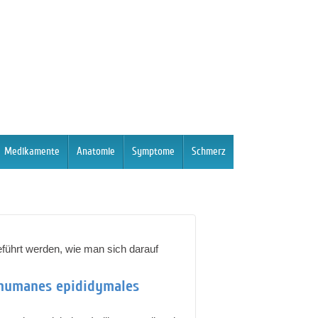
Medikamente
Anatomie
Symptome
Schmerz
führt werden, wie man sich darauf
 humanes epididymales