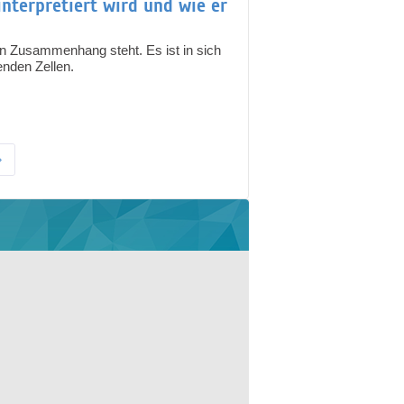
interpretiert wird und wie er
g in Zusammenhang steht. Es ist in sich
enden Zellen.
»