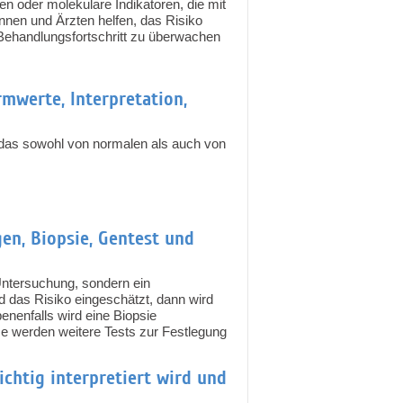
 oder molekulare Indikatoren, die mit
nen und Ärzten helfen, das Risiko
Behandlungsfortschritt zu überwachen
rmwerte, Interpretation,
, das sowohl von normalen als auch von
gen, Biopsie, Gentest und
 Untersuchung, sondern ein
 das Risiko eingeschätzt, dann wird
enenfalls wird eine Biopsie
se werden weitere Tests zur Festlegung
ichtig interpretiert wird und