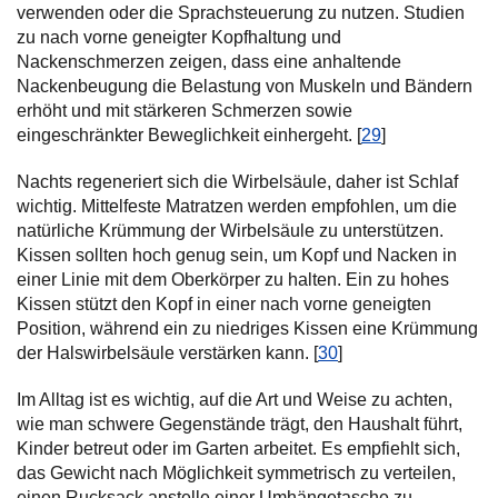
verwenden oder die Sprachsteuerung zu nutzen. Studien
zu nach vorne geneigter Kopfhaltung und
Nackenschmerzen zeigen, dass eine anhaltende
Nackenbeugung die Belastung von Muskeln und Bändern
erhöht und mit stärkeren Schmerzen sowie
eingeschränkter Beweglichkeit einhergeht. [
29
]
Nachts regeneriert sich die Wirbelsäule, daher ist Schlaf
wichtig. Mittelfeste Matratzen werden empfohlen, um die
natürliche Krümmung der Wirbelsäule zu unterstützen.
Kissen sollten hoch genug sein, um Kopf und Nacken in
einer Linie mit dem Oberkörper zu halten. Ein zu hohes
Kissen stützt den Kopf in einer nach vorne geneigten
Position, während ein zu niedriges Kissen eine Krümmung
der Halswirbelsäule verstärken kann. [
30
]
Im Alltag ist es wichtig, auf die Art und Weise zu achten,
wie man schwere Gegenstände trägt, den Haushalt führt,
Kinder betreut oder im Garten arbeitet. Es empfiehlt sich,
das Gewicht nach Möglichkeit symmetrisch zu verteilen,
einen Rucksack anstelle einer Umhängetasche zu