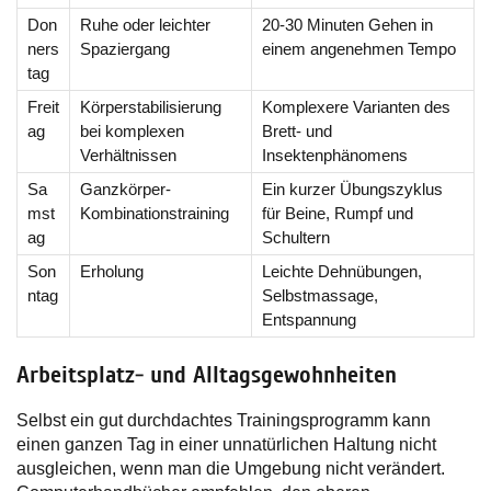
Don
Ruhe oder leichter
20-30 Minuten Gehen in
ners
Spaziergang
einem angenehmen Tempo
tag
Freit
Körperstabilisierung
Komplexere Varianten des
ag
bei komplexen
Brett- und
Verhältnissen
Insektenphänomens
Sa
Ganzkörper-
Ein kurzer Übungszyklus
mst
Kombinationstraining
für Beine, Rumpf und
ag
Schultern
Son
Erholung
Leichte Dehnübungen,
ntag
Selbstmassage,
Entspannung
Arbeitsplatz- und Alltagsgewohnheiten
Selbst ein gut durchdachtes Trainingsprogramm kann
einen ganzen Tag in einer unnatürlichen Haltung nicht
ausgleichen, wenn man die Umgebung nicht verändert.