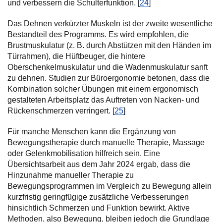
und verbessern die Schulterfunktion. [
24
]
Das Dehnen verkürzter Muskeln ist der zweite wesentliche
Bestandteil des Programms. Es wird empfohlen, die
Brustmuskulatur (z. B. durch Abstützen mit den Händen im
Türrahmen), die Hüftbeuger, die hintere
Oberschenkelmuskulatur und die Wadenmuskulatur sanft
zu dehnen. Studien zur Büroergonomie betonen, dass die
Kombination solcher Übungen mit einem ergonomisch
gestalteten Arbeitsplatz das Auftreten von Nacken- und
Rückenschmerzen verringert. [
25
]
Für manche Menschen kann die Ergänzung von
Bewegungstherapie durch manuelle Therapie, Massage
oder Gelenkmobilisation hilfreich sein. Eine
Übersichtsarbeit aus dem Jahr 2024 ergab, dass die
Hinzunahme manueller Therapie zu
Bewegungsprogrammen im Vergleich zu Bewegung allein
kurzfristig geringfügige zusätzliche Verbesserungen
hinsichtlich Schmerzen und Funktion bewirkt. Aktive
Methoden, also Bewegung, bleiben jedoch die Grundlage