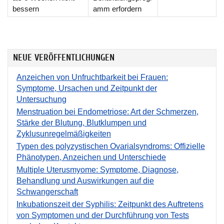
bessern
amm erfordern
NEUE VERÖFFENTLICHUNGEN
Anzeichen von Unfruchtbarkeit bei Frauen:
Symptome, Ursachen und Zeitpunkt der
Untersuchung
Menstruation bei Endometriose: Art der Schmerzen,
Stärke der Blutung, Blutklumpen und
Zyklusunregelmäßigkeiten
Typen des polyzystischen Ovarialsyndroms: Offizielle
Phänotypen, Anzeichen und Unterschiede
Multiple Uterusmyome: Symptome, Diagnose,
Behandlung und Auswirkungen auf die
Schwangerschaft
Inkubationszeit der Syphilis: Zeitpunkt des Auftretens
von Symptomen und der Durchführung von Tests