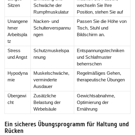
Sitzen
Schwäche der
wechseln Sie Ihre
Rumpfmuskulatur
Position, stehen Sie auf
Unangene
Nacken- und
Passen Sie die Höhe von
hmer
Schulterverspannu
Tisch, Stuhl und
Arbeitspla
ngen
Bildschirm an.
tz
Stress
Schutzmuskelspa
Entspannungstechniken
und Angst
nnung
und Schlafmuster
beherrschen
Hypodyna
Muskelschwäche,
Regelmäßiges Gehen,
mie
verminderte
therapeutische Übungen
Ausdauer
Übergewi
Zusätzliche
Gewichtsabnahme,
cht
Belastung der
Optimierung der
Wirbelsäule
Ernährung
Ein sicheres Übungsprogramm für Haltung und
Rücken