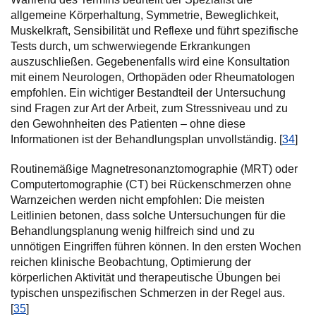
allgemeine Körperhaltung, Symmetrie, Beweglichkeit,
Muskelkraft, Sensibilität und Reflexe und führt spezifische
Tests durch, um schwerwiegende Erkrankungen
auszuschließen. Gegebenenfalls wird eine Konsultation
mit einem Neurologen, Orthopäden oder Rheumatologen
empfohlen. Ein wichtiger Bestandteil der Untersuchung
sind Fragen zur Art der Arbeit, zum Stressniveau und zu
den Gewohnheiten des Patienten – ohne diese
Informationen ist der Behandlungsplan unvollständig. [
34
]
Routinemäßige Magnetresonanztomographie (MRT) oder
Computertomographie (CT) bei Rückenschmerzen ohne
Warnzeichen werden nicht empfohlen: Die meisten
Leitlinien betonen, dass solche Untersuchungen für die
Behandlungsplanung wenig hilfreich sind und zu
unnötigen Eingriffen führen können. In den ersten Wochen
reichen klinische Beobachtung, Optimierung der
körperlichen Aktivität und therapeutische Übungen bei
typischen unspezifischen Schmerzen in der Regel aus.
[
35
]