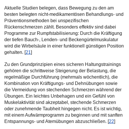
Aktuelle Studien belegen, dass Bewegung zu den am
besten belegten nicht-medikamentösen Behandlungs- und
Präventionsmethoden bei unspezifischen
Rückenschmerzen zählt. Besonders effektiv sind dabei
Programme zur Rumpfstabilisierung: Durch die Kräftigung
der tiefen Bauch-, Lenden- und Beckengürtelmuskulatur
wird die Wirbelsäule in einer funktionell günstigen Position
gehalten. [
21
]
Zu den Grundprinzipien eines sicheren Haltungstrainings
gehören die schrittweise Steigerung der Belastung, die
regelmäßige Durchführung (mehrmals wöchentlich), die
Kombination von Kräftigungs- und Dehnübungen sowie
die Vermeidung von stechenden Schmerzen während der
Übungen. Ein leichtes Unbehagen und ein Gefühl von
Muskelaktivität sind akzeptabel, stechende Schmerzen
oder zunehmende Taubheit hingegen nicht. Es ist wichtig,
mit einem Aufwärmprogramm zu beginnen und mit sanften
Entspannungs- und Atemübungen abzuschließen. [
22
]