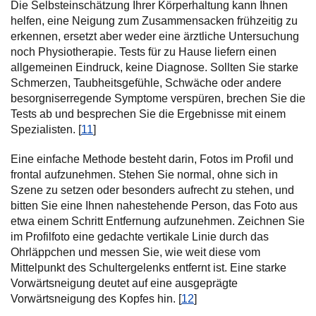
Die Selbsteinschätzung Ihrer Körperhaltung kann Ihnen
helfen, eine Neigung zum Zusammensacken frühzeitig zu
erkennen, ersetzt aber weder eine ärztliche Untersuchung
noch Physiotherapie. Tests für zu Hause liefern einen
allgemeinen Eindruck, keine Diagnose. Sollten Sie starke
Schmerzen, Taubheitsgefühle, Schwäche oder andere
besorgniserregende Symptome verspüren, brechen Sie die
Tests ab und besprechen Sie die Ergebnisse mit einem
Spezialisten. [
11
]
Eine einfache Methode besteht darin, Fotos im Profil und
frontal aufzunehmen. Stehen Sie normal, ohne sich in
Szene zu setzen oder besonders aufrecht zu stehen, und
bitten Sie eine Ihnen nahestehende Person, das Foto aus
etwa einem Schritt Entfernung aufzunehmen. Zeichnen Sie
im Profilfoto eine gedachte vertikale Linie durch das
Ohrläppchen und messen Sie, wie weit diese vom
Mittelpunkt des Schultergelenks entfernt ist. Eine starke
Vorwärtsneigung deutet auf eine ausgeprägte
Vorwärtsneigung des Kopfes hin. [
12
]