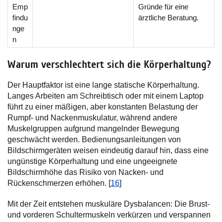
Emp
Gründe für eine
findu
ärztliche Beratung.
nge
n
Warum verschlechtert sich die Körperhaltung?
Der Hauptfaktor ist eine lange statische Körperhaltung.
Langes Arbeiten am Schreibtisch oder mit einem Laptop
führt zu einer mäßigen, aber konstanten Belastung der
Rumpf- und Nackenmuskulatur, während andere
Muskelgruppen aufgrund mangelnder Bewegung
geschwächt werden. Bedienungsanleitungen von
Bildschirmgeräten weisen eindeutig darauf hin, dass eine
ungünstige Körperhaltung und eine ungeeignete
Bildschirmhöhe das Risiko von Nacken- und
Rückenschmerzen erhöhen. [
16
]
Mit der Zeit entstehen muskuläre Dysbalancen: Die Brust-
und vorderen Schultermuskeln verkürzen und verspannen