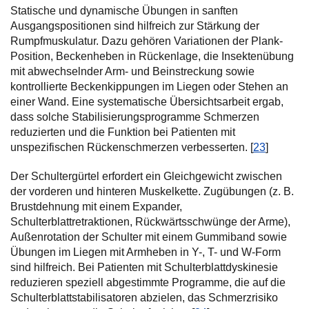
Statische und dynamische Übungen in sanften
Ausgangspositionen sind hilfreich zur Stärkung der
Rumpfmuskulatur. Dazu gehören Variationen der Plank-
Position, Beckenheben in Rückenlage, die Insektenübung
mit abwechselnder Arm- und Beinstreckung sowie
kontrollierte Beckenkippungen im Liegen oder Stehen an
einer Wand. Eine systematische Übersichtsarbeit ergab,
dass solche Stabilisierungsprogramme Schmerzen
reduzierten und die Funktion bei Patienten mit
unspezifischen Rückenschmerzen verbesserten. [
23
]
Der Schultergürtel erfordert ein Gleichgewicht zwischen
der vorderen und hinteren Muskelkette. Zugübungen (z. B.
Brustdehnung mit einem Expander,
Schulterblattretraktionen, Rückwärtsschwünge der Arme),
Außenrotation der Schulter mit einem Gummiband sowie
Übungen im Liegen mit Armheben in Y-, T- und W-Form
sind hilfreich. Bei Patienten mit Schulterblattdyskinesie
reduzieren speziell abgestimmte Programme, die auf die
Schulterblattstabilisatoren abzielen, das Schmerzrisiko