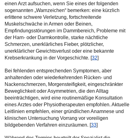
einen Arzt aufsuchen, wenn Sie eines der folgenden
sogenannten „Warnzeichen“ bemerken: eine kürzlich
erlittene schwere Verletzung, fortschreitende
Muskelschwäche in Armen oder Beinen,
Empfindungsstörungen im Dammbereich, Probleme mit
der Harn- oder Darmkontrolle, starke nächtliche
Schmerzen, unerklärliches Fieber, plötzlicher,
unerklärlicher Gewichtsverlust oder eine bekannte
Krebserkrankung in der Vorgeschichte. [
32
]
Bei fehlenden entsprechenden Symptomen, aber
anhaltenden oder wiederkehrenden Rücken- und
Nackenschmerzen, Morgensteifigkeit, eingeschränkter
Beweglichkeit oder Asymmetrien, die den Alltag
beeinträchtigen, wird eine routinemäßige Konsultation
eines Arztes oder Physiotherapeuten empfohlen. Aktuelle
Leitlinien empfehlen, einer gründlichen Anamnese und
klinischen Untersuchung Vorrang vor voreiligen
bildgebenden Verfahren einzuräumen. [
33
]
Während des Termins beurteilt der Spezialist die