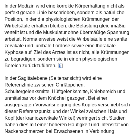
In der Medizin wird eine korrekte Körperhaltung nicht als
perfekt gerade Linie beschrieben, sondern als natürliche
Position, in der die physiologischen Krümmungen der
Wirbelsäule erhalten bleiben, die Belastung gleichmäßig
verteilt ist und die Muskulatur ohne übermäßige Spannung
arbeitet. Normalerweise weist die Wirbelsäule eine sanfte
zervikale und lumbale Lordose sowie eine thorakale
Kyphose auf. Ziel des Arztes ist es nicht, alle Krümmungen
zu begradigen, sondern sie in einen physiologischen
Bereich zurückzuführen. [
6
]
In der Sagittalebene (Seitenansicht) wird eine
Referenzlinie zwischen Ohrläppchen,
Schultergelenksmitte, Hüftgelenksmitte, Kniebereich und
unmittelbar vor dem Knöchel gezogen. Bei einer
ausgeprägten Vorwärtsneigung des Kopfes verschiebt sich
dieser Referenzpunkt, und der Winkel zwischen Hals und
Kopf (der kraniozervikale Winkel) verringert sich. Studien
haben dies mit einer höheren Häufigkeit und Intensität von
Nackenschmerzen bei Erwachsenen in Verbindung