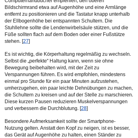
Computerhandbücher empfehlen, den oberen
Bildschirmrand etwa auf Augenhöhe und eine Armlänge
entfernt zu positionieren und die Tastatur knapp unterhalb
der Ellbogenhöhe bei entspannten Schultern. Die
Stuhllehne sollte die Lendenwirbelsäule stützen, und die
Füße sollten flach auf dem Boden oder einer Fußstütze
stehen. [
27
]
Es ist wichtig, die Körperhaltung regelmäßig zu wechseln.
Selbst die „perfekte“ Haltung kann, wenn sie ohne
Bewegung beibehalten wird, mit der Zeit zu
Verspannungen führen. Es wird empfohlen, mindestens
einmal pro Stunde für ein paar Minuten aufzustehen,
umherzugehen, ein paar leichte Dehnübungen zu machen,
die Schultern zu kreisen und auf der Stelle zu marschieren.
Diese kurzen Pausen reduzieren Muskelverspannungen
und verbessern die Durchblutung. [
28
]
Besondere Aufmerksamkeit sollte der Smartphone-
Nutzung gelten. Anstatt den Kopf zu neigen, ist es besser,
das Gerät auf Augenhöhe zu halten, einen Ständer zu