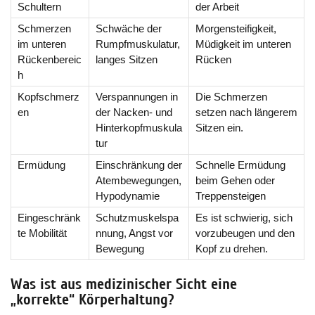
Schultern
der Arbeit
Schmerzen
Schwäche der
Morgensteifigkeit,
im unteren
Rumpfmuskulatur,
Müdigkeit im unteren
Rückenbereic
langes Sitzen
Rücken
h
Kopfschmerz
Verspannungen in
Die Schmerzen
en
der Nacken- und
setzen nach längerem
Hinterkopfmuskula
Sitzen ein.
tur
Ermüdung
Einschränkung der
Schnelle Ermüdung
Atembewegungen,
beim Gehen oder
Hypodynamie
Treppensteigen
Eingeschränk
Schutzmuskelspa
Es ist schwierig, sich
te Mobilität
nnung, Angst vor
vorzubeugen und den
Bewegung
Kopf zu drehen.
Was ist aus medizinischer Sicht eine
„korrekte“ Körperhaltung?