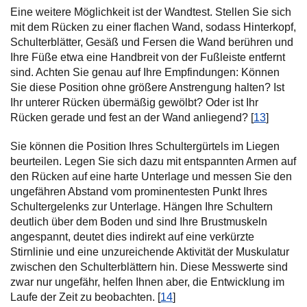
Eine weitere Möglichkeit ist der Wandtest. Stellen Sie sich
mit dem Rücken zu einer flachen Wand, sodass Hinterkopf,
Schulterblätter, Gesäß und Fersen die Wand berühren und
Ihre Füße etwa eine Handbreit von der Fußleiste entfernt
sind. Achten Sie genau auf Ihre Empfindungen: Können
Sie diese Position ohne größere Anstrengung halten? Ist
Ihr unterer Rücken übermäßig gewölbt? Oder ist Ihr
Rücken gerade und fest an der Wand anliegend? [
13
]
Sie können die Position Ihres Schultergürtels im Liegen
beurteilen. Legen Sie sich dazu mit entspannten Armen auf
den Rücken auf eine harte Unterlage und messen Sie den
ungefähren Abstand vom prominentesten Punkt Ihres
Schultergelenks zur Unterlage. Hängen Ihre Schultern
deutlich über dem Boden und sind Ihre Brustmuskeln
angespannt, deutet dies indirekt auf eine verkürzte
Stirnlinie und eine unzureichende Aktivität der Muskulatur
zwischen den Schulterblättern hin. Diese Messwerte sind
zwar nur ungefähr, helfen Ihnen aber, die Entwicklung im
Laufe der Zeit zu beobachten. [
14
]