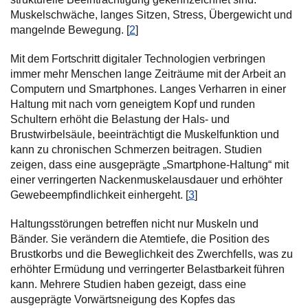
Muskelschwäche, langes Sitzen, Stress, Übergewicht und
mangelnde Bewegung. [
2
]
Mit dem Fortschritt digitaler Technologien verbringen
immer mehr Menschen lange Zeiträume mit der Arbeit an
Computern und Smartphones. Langes Verharren in einer
Haltung mit nach vorn geneigtem Kopf und runden
Schultern erhöht die Belastung der Hals- und
Brustwirbelsäule, beeinträchtigt die Muskelfunktion und
kann zu chronischen Schmerzen beitragen. Studien
zeigen, dass eine ausgeprägte „Smartphone-Haltung“ mit
einer verringerten Nackenmuskelausdauer und erhöhter
Gewebeempfindlichkeit einhergeht. [
3
]
Haltungsstörungen betreffen nicht nur Muskeln und
Bänder. Sie verändern die Atemtiefe, die Position des
Brustkorbs und die Beweglichkeit des Zwerchfells, was zu
erhöhter Ermüdung und verringerter Belastbarkeit führen
kann. Mehrere Studien haben gezeigt, dass eine
ausgeprägte Vorwärtsneigung des Kopfes das