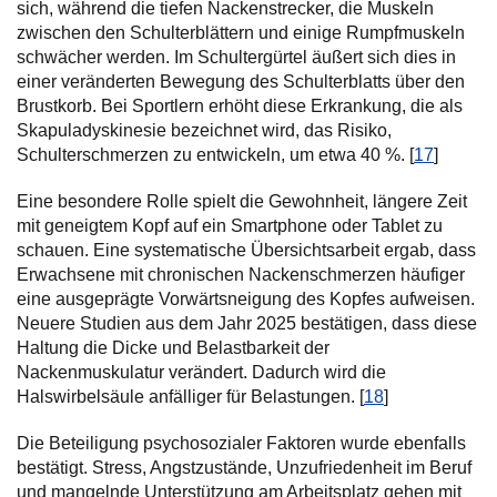
sich, während die tiefen Nackenstrecker, die Muskeln
zwischen den Schulterblättern und einige Rumpfmuskeln
schwächer werden. Im Schultergürtel äußert sich dies in
einer veränderten Bewegung des Schulterblatts über den
Brustkorb. Bei Sportlern erhöht diese Erkrankung, die als
Skapuladyskinesie bezeichnet wird, das Risiko,
Schulterschmerzen zu entwickeln, um etwa 40 %. [
17
]
Eine besondere Rolle spielt die Gewohnheit, längere Zeit
mit geneigtem Kopf auf ein Smartphone oder Tablet zu
schauen. Eine systematische Übersichtsarbeit ergab, dass
Erwachsene mit chronischen Nackenschmerzen häufiger
eine ausgeprägte Vorwärtsneigung des Kopfes aufweisen.
Neuere Studien aus dem Jahr 2025 bestätigen, dass diese
Haltung die Dicke und Belastbarkeit der
Nackenmuskulatur verändert. Dadurch wird die
Halswirbelsäule anfälliger für Belastungen. [
18
]
Die Beteiligung psychosozialer Faktoren wurde ebenfalls
bestätigt. Stress, Angstzustände, Unzufriedenheit im Beruf
und mangelnde Unterstützung am Arbeitsplatz gehen mit