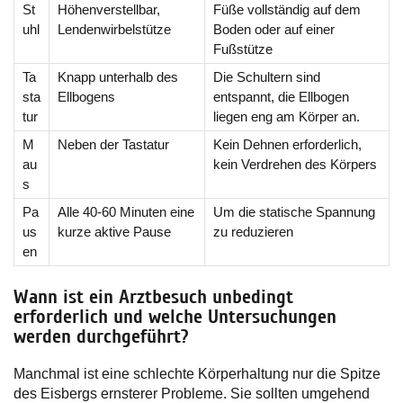
St
Höhenverstellbar,
Füße vollständig auf dem
uhl
Lendenwirbelstütze
Boden oder auf einer
Fußstütze
Ta
Knapp unterhalb des
Die Schultern sind
sta
Ellbogens
entspannt, die Ellbogen
tur
liegen eng am Körper an.
M
Neben der Tastatur
Kein Dehnen erforderlich,
au
kein Verdrehen des Körpers
s
Pa
Alle 40-60 Minuten eine
Um die statische Spannung
us
kurze aktive Pause
zu reduzieren
en
Wann ist ein Arztbesuch unbedingt
erforderlich und welche Untersuchungen
werden durchgeführt?
Manchmal ist eine schlechte Körperhaltung nur die Spitze
des Eisbergs ernsterer Probleme. Sie sollten umgehend