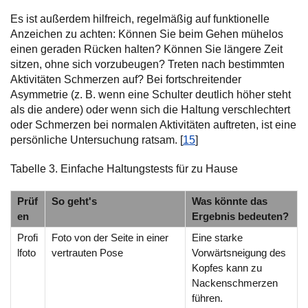
Es ist außerdem hilfreich, regelmäßig auf funktionelle
Anzeichen zu achten: Können Sie beim Gehen mühelos
einen geraden Rücken halten? Können Sie längere Zeit
sitzen, ohne sich vorzubeugen? Treten nach bestimmten
Aktivitäten Schmerzen auf? Bei fortschreitender
Asymmetrie (z. B. wenn eine Schulter deutlich höher steht
als die andere) oder wenn sich die Haltung verschlechtert
oder Schmerzen bei normalen Aktivitäten auftreten, ist eine
persönliche Untersuchung ratsam. [
15
]
Tabelle 3. Einfache Haltungstests für zu Hause
Prüf
So geht's
Was könnte das
en
Ergebnis bedeuten?
Profi
Foto von der Seite in einer
Eine starke
lfoto
vertrauten Pose
Vorwärtsneigung des
Kopfes kann zu
Nackenschmerzen
führen.