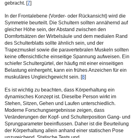
gebracht. [
7
]
In der Frontalebene (Vorder- oder Rückansicht) wird die
Symmetrie beurteilt. Die Schultern sollten annähernd auf
gleicher Höhe sein, der Abstand zwischen den
Dornfortsätzen der Wirbelsäule und dem medialen Rand
des Schulterblatts sollte ähnlich sein, und der
Trapezmuskel sowie die paravertebralen Muskeln sollten
keine offensichtliche einseitige Spannung aufweisen. Ein
schiefer Schultergürtel, der häufig mit einer einseitigen
Belastung einhergeht, kann ein frühes Anzeichen für ein
muskuläres Ungleichgewicht sein. [
8
]
Es ist wichtig zu beachten, dass Körperhaltung ein
dynamisches Konzept ist. Dieselbe Person wirkt im
Stehen, Sitzen, Gehen und Laufen unterschiedlich.
Moderne Forschungsergebnisse zeigen, dass
Veränderungen der Kopf- und Schulterposition Gang- und
Sprungparameter beeinflussen. Daher ist die Beurteilung
der Körperhaltung allein anhand einer statischen Pose
unzureichend. Statische Tests und