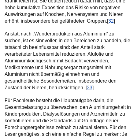
Krankheiten ist. Sie deuten jedoch darauf hin, dass eine
hohe kumulative Exposition das Risiko von negativen
Auswirkungen auf Knochen, Nervensystem und Nieren
erhöht, insbesondere bei gefährdeten Gruppen.[
32
]
Anstatt nach „Wunderprodukten aus Aluminium“ zu
suchen, ist es sinnvoller, in den Bereichen zu handeln, die
tatsächlich beeinflussbar sind: den Anteil stark
verarbeiteter Lebensmittel reduzieren, Alufolie und
Aluminiumkochgeschirr mit Bedacht verwenden,
Medikamente und Nahrungsergänzungsmittel mit
Aluminium nicht übermäßig einnehmen und
gesundheitliche Besonderheiten, insbesondere den
Zustand der Nieren, berücksichtigen. [
33
]
Für Fachleute besteht die Hauptaufgabe darin, die
Gesamtbelastung zu überwachen, den Aluminiumgehalt in
Kinderprodukten, Dialyselösungen und Arzneimitteln zu
kontrollieren und die Standards auf Grundlage neuer
Forschungsergebnisse zeitnah zu aktualisieren. Für den
Leser genügt es, sich eine einfache Regel zu merken: Je