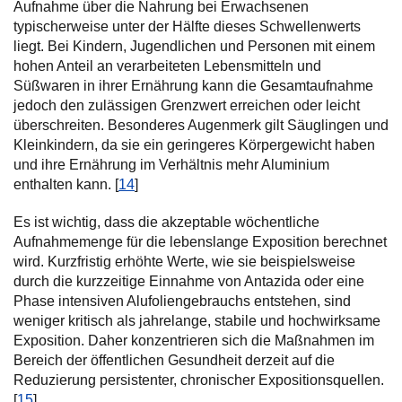
Aufnahme über die Nahrung bei Erwachsenen
typischerweise unter der Hälfte dieses Schwellenwerts
liegt. Bei Kindern, Jugendlichen und Personen mit einem
hohen Anteil an verarbeiteten Lebensmitteln und
Süßwaren in ihrer Ernährung kann die Gesamtaufnahme
jedoch den zulässigen Grenzwert erreichen oder leicht
überschreiten. Besonderes Augenmerk gilt Säuglingen und
Kleinkindern, da sie ein geringeres Körpergewicht haben
und ihre Ernährung im Verhältnis mehr Aluminium
enthalten kann. [
14
]
Es ist wichtig, dass die akzeptable wöchentliche
Aufnahmemenge für die lebenslange Exposition berechnet
wird. Kurzfristig erhöhte Werte, wie sie beispielsweise
durch die kurzzeitige Einnahme von Antazida oder eine
Phase intensiven Alufoliengebrauchs entstehen, sind
weniger kritisch als jahrelange, stabile und hochwirksame
Exposition. Daher konzentrieren sich die Maßnahmen im
Bereich der öffentlichen Gesundheit derzeit auf die
Reduzierung persistenter, chronischer Expositionsquellen.
[
15
]