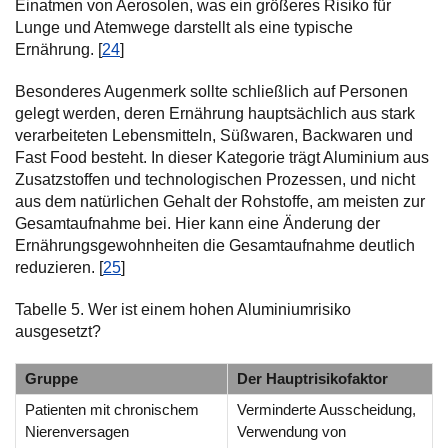
Einatmen von Aerosolen, was ein größeres Risiko für
Lunge und Atemwege darstellt als eine typische
Ernährung. [
24
]
Besonderes Augenmerk sollte schließlich auf Personen
gelegt werden, deren Ernährung hauptsächlich aus stark
verarbeiteten Lebensmitteln, Süßwaren, Backwaren und
Fast Food besteht. In dieser Kategorie trägt Aluminium aus
Zusatzstoffen und technologischen Prozessen, und nicht
aus dem natürlichen Gehalt der Rohstoffe, am meisten zur
Gesamtaufnahme bei. Hier kann eine Änderung der
Ernährungsgewohnheiten die Gesamtaufnahme deutlich
reduzieren. [
25
]
Tabelle 5. Wer ist einem hohen Aluminiumrisiko
ausgesetzt?
Gruppe
Der Hauptrisikofaktor
Patienten mit chronischem
Verminderte Ausscheidung,
Nierenversagen
Verwendung von