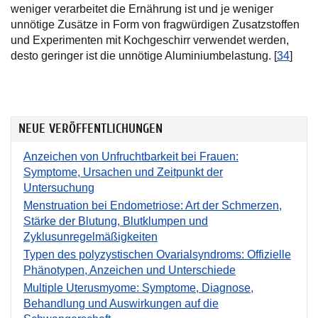
weniger verarbeitet die Ernährung ist und je weniger
unnötige Zusätze in Form von fragwürdigen Zusatzstoffen
und Experimenten mit Kochgeschirr verwendet werden,
desto geringer ist die unnötige Aluminiumbelastung. [
34
]
NEUE VERÖFFENTLICHUNGEN
Anzeichen von Unfruchtbarkeit bei Frauen:
Symptome, Ursachen und Zeitpunkt der
Untersuchung
Menstruation bei Endometriose: Art der Schmerzen,
Stärke der Blutung, Blutklumpen und
Zyklusunregelmäßigkeiten
Typen des polyzystischen Ovarialsyndroms: Offizielle
Phänotypen, Anzeichen und Unterschiede
Multiple Uterusmyome: Symptome, Diagnose,
Behandlung und Auswirkungen auf die