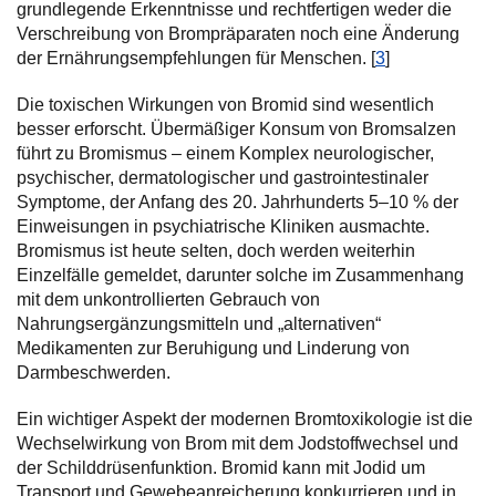
grundlegende Erkenntnisse und rechtfertigen weder die
Verschreibung von Brompräparaten noch eine Änderung
der Ernährungsempfehlungen für Menschen. [
3
]
Die toxischen Wirkungen von Bromid sind wesentlich
besser erforscht. Übermäßiger Konsum von Bromsalzen
führt zu Bromismus – einem Komplex neurologischer,
psychischer, dermatologischer und gastrointestinaler
Symptome, der Anfang des 20. Jahrhunderts 5–10 % der
Einweisungen in psychiatrische Kliniken ausmachte.
Bromismus ist heute selten, doch werden weiterhin
Einzelfälle gemeldet, darunter solche im Zusammenhang
mit dem unkontrollierten Gebrauch von
Nahrungsergänzungsmitteln und „alternativen“
Medikamenten zur Beruhigung und Linderung von
Darmbeschwerden.
Ein wichtiger Aspekt der modernen Bromtoxikologie ist die
Wechselwirkung von Brom mit dem Jodstoffwechsel und
der Schilddrüsenfunktion. Bromid kann mit Jodid um
Transport und Gewebeanreicherung konkurrieren und in