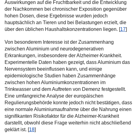
Auswirkungen auf die Fruchtbarkeit und die Entwicklung
der Nachkommen bei chronischer Exposition gegenüber
hohen Dosen, diese Ergebnisse wurden jedoch
hauptsächlich an Tieren und bei Belastungen erzielt, die
über den üblichen Haushaltskonzentrationen liegen. [
17
]
Von besonderem Interesse ist der Zusammenhang
zwischen Aluminium und neurodegenerativen
Erkrankungen, insbesondere der Alzheimer-Krankheit.
Experimentelle Daten haben gezeigt, dass Aluminium das
Nervensystem beeinflussen kann, und einige
epidemiologische Studien haben Zusammenhänge
zwischen hohen Aluminiumkonzentrationen im
Trinkwasser und dem Auftreten von Demenz festgestellt.
Eine umfangreiche Analyse der europäischen
Regulierungsbehörde konnte jedoch nicht bestätigen, dass
eine normale Aluminiumaufnahme über die Nahrung einen
signifikanten Risikofaktor für die Alzheimer-Krankheit
darstellt, obwohl diese Frage weiterhin nicht abschließend
geklärt ist. [
18
]