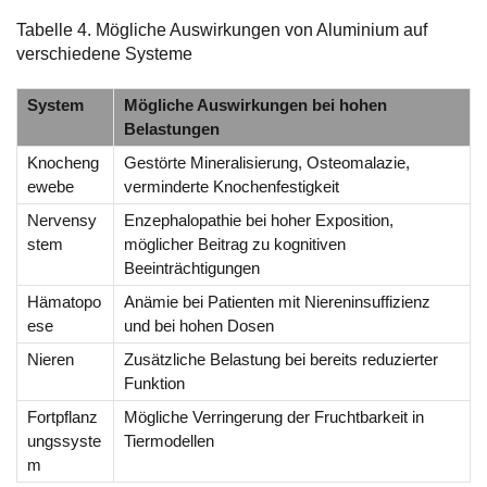
Tabelle 4. Mögliche Auswirkungen von Aluminium auf
verschiedene Systeme
System
Mögliche Auswirkungen bei hohen
Belastungen
Knocheng
Gestörte Mineralisierung, Osteomalazie,
ewebe
verminderte Knochenfestigkeit
Nervensy
Enzephalopathie bei hoher Exposition,
stem
möglicher Beitrag zu kognitiven
Beeinträchtigungen
Hämatopo
Anämie bei Patienten mit Niereninsuffizienz
ese
und bei hohen Dosen
Nieren
Zusätzliche Belastung bei bereits reduzierter
Funktion
Fortpflanz
Mögliche Verringerung der Fruchtbarkeit in
ungssyste
Tiermodellen
m