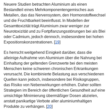
Neuere Studien betrachten Aluminium als einen
Bestandteil eines Mehrkomponentengemisches aus
Metallen, das das Nervensystem, den Hormonstoffwechsel
und die Fruchtbarkeit beeinflusst. In Modellen der
Gesamttoxizität trägt Aluminium zwar weniger zur
Neurotoxizität und zu Fortpflanzungsstörungen bei als Blei
oder Cadmium, jedoch dennoch, insbesondere bei hohen
Expositionskonzentrationen. [
19
]
Es herrscht weitgehend Einigkeit darüber, dass die
alleinige Aufnahme von Aluminium über die Nahrung bei
Einhaltung der geltenden Grenzwerte bei den meisten
Menschen keine schweren chronischen Erkrankungen
verursacht. Die kombinierte Belastung aus verschiedenen
Quellen kann jedoch, insbesondere bei Risikogruppen,
das Risiko von Nebenwirkungen erhöhen. Daher sollten
Strategien im Bereich der öffentlichen Gesundheit auf eine
umsichtige Minimierung übermäßiger Dosen abzielen,
anstatt panikartige Verbote aller aluminiumhaltigen
Produkte zu verhängen. [
20
]