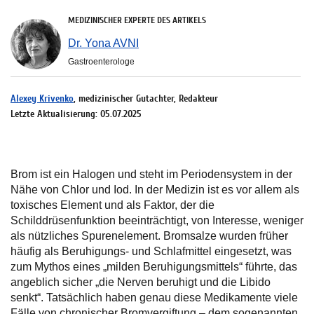
MEDIZINISCHER EXPERTE DES ARTIKELS
Dr. Yona AVNI
Gastroenterologe
Alexey Krivenko
, medizinischer Gutachter, Redakteur
Letzte Aktualisierung: 05.07.2025
Brom ist ein Halogen und steht im Periodensystem in der
Nähe von Chlor und Iod. In der Medizin ist es vor allem als
toxisches Element und als Faktor, der die
Schilddrüsenfunktion beeinträchtigt, von Interesse, weniger
als nützliches Spurenelement. Bromsalze wurden früher
häufig als Beruhigungs- und Schlafmittel eingesetzt, was
zum Mythos eines „milden Beruhigungsmittels“ führte, das
angeblich sicher „die Nerven beruhigt und die Libido
senkt“. Tatsächlich haben genau diese Medikamente viele
Fälle von chronischer Bromvergiftung – dem sogenannten