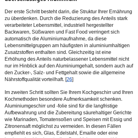
Der erste Schritt besteht darin, die Struktur Ihrer Ernährung
zu überdenken. Durch die Reduzierung des Anteils stark
verarbeiteter Lebensmittel, industriell hergestellter
Backwaren, Süßwaren und Fast Food verringert sich
automatisch die Aluminiumaufnahme, da diese
Lebensmittelgruppen am häufigsten in aluminiumhaltigen
Zusatzstoffen enthalten sind. Gleichzeitig ist eine
Erhöhung des Anteils naturbelassener Lebensmittel nicht
nur im Hinblick auf den Aluminiumgehalt, sondern auch auf
den Zucker-, Salz- und Fettgehalt sowie die allgemeine
Nährstoffqualität vorteilhaft. [
26
]
Im zweiten Schritt sollten Sie Ihrem Kochgeschirr und Ihren
Kochmethoden besondere Aufmerksamkeit schenken.
Aluminiumgeschirr und -folie sind für die langfristige
Aufbewahrung und die Zubereitung säurehaltiger Gerichte
wie Marinaden, Tomatensoßen und Speisen mit Essig und
Zitronensaft möglichst zu vermeiden. In diesen Fällen
empfiehlt es sich, Glas, Edelstahl, Emaille oder eine