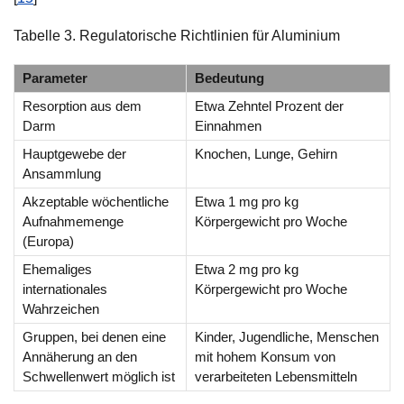
Tabelle 3. Regulatorische Richtlinien für Aluminium
Parameter
Bedeutung
Resorption aus dem
Etwa Zehntel Prozent der
Darm
Einnahmen
Hauptgewebe der
Knochen, Lunge, Gehirn
Ansammlung
Akzeptable wöchentliche
Etwa 1 mg pro kg
Aufnahmemenge
Körpergewicht pro Woche
(Europa)
Ehemaliges
Etwa 2 mg pro kg
internationales
Körpergewicht pro Woche
Wahrzeichen
Gruppen, bei denen eine
Kinder, Jugendliche, Menschen
Annäherung an den
mit hohem Konsum von
Schwellenwert möglich ist
verarbeiteten Lebensmitteln