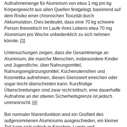
Aufnahmemenge für Aluminium von etwa 1 mg pro kg
Körpergewicht aus allen Quellen festgelegt, basierend auf
dem Risiko einer chronischen Toxizität durch
Akkumulation. Dies bedeutet, dass eine 70 kg schwere
Person theoretisch im Laufe ihres Lebens etwa 70 mg
Aluminium pro Woche unbedenklich zu sich nehmen
könnte. [
3
]
Untersuchungen zeigen, dass die Gesamtmenge an
Aluminium, die manche Menschen, insbesondere Kinder
und Jugendliche, über Nahrungsmittel,
Nahrungsergänzungsmittel, Küchenutensilien und
Kosmetika aufnehmen, diesen Grenzwert erreichen oder
sogar leicht überschreiten kann. Kurzfristige
Überschreitungen sind zwar nicht kritisch, eine dauerhafte
Aufnahme an der oberen Sicherheitsgrenze ist jedoch
unerwünscht. [
4
]
Bei normaler Nierenfunktion wird ein Großteil des
aufgenommenen Aluminiums ausgeschieden, ein kleiner
Teil kann sich jedoch in Knochen, Lunge und