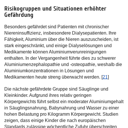
Risikogruppen und Situationen erhöhter
Gefährdung
Besonders gefährdet sind Patienten mit chronischer
Niereninsuffizienz, insbesondere Dialysepatienten. Ihre
Fähigkeit, Aluminium über die Nieren auszuscheiden, ist
stark eingeschränkt, und einige Dialyselösungen und
Medikamente können Aluminiumverunreinigungen
enthalten. In der Vergangenheit führte dies zu schwerer
Aluminiumenzephalopathie und -osteopathie, weshalb die
Aluminiumkonzentrationen in Lösungen und
Medikamenten heute streng überwacht werden. [
21
]
Die nächste gefährdete Gruppe sind Säuglinge und
Kleinkinder. Aufgrund ihres relativ geringen
Körpergewichts führt selbst ein moderater Aluminiumgehalt
in Säuglingsnahrung, Babynahrung und Wasser zu einer
hohen Belastung pro Kilogramm Körpergewicht. Studien
zeigen, dass einige Kinder die nach europäischen
Standards zulässige wöchentliche Zufuhr überschreiten