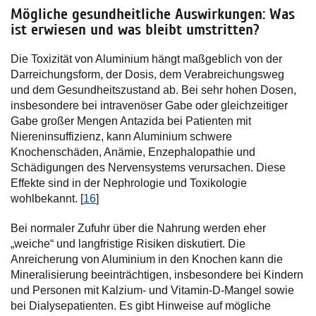
Mögliche gesundheitliche Auswirkungen: Was
ist erwiesen und was bleibt umstritten?
Die Toxizität von Aluminium hängt maßgeblich von der
Darreichungsform, der Dosis, dem Verabreichungsweg
und dem Gesundheitszustand ab. Bei sehr hohen Dosen,
insbesondere bei intravenöser Gabe oder gleichzeitiger
Gabe großer Mengen Antazida bei Patienten mit
Niereninsuffizienz, kann Aluminium schwere
Knochenschäden, Anämie, Enzephalopathie und
Schädigungen des Nervensystems verursachen. Diese
Effekte sind in der Nephrologie und Toxikologie
wohlbekannt. [
16
]
Bei normaler Zufuhr über die Nahrung werden eher
„weiche“ und langfristige Risiken diskutiert. Die
Anreicherung von Aluminium in den Knochen kann die
Mineralisierung beeinträchtigen, insbesondere bei Kindern
und Personen mit Kalzium- und Vitamin-D-Mangel sowie
bei Dialysepatienten. Es gibt Hinweise auf mögliche