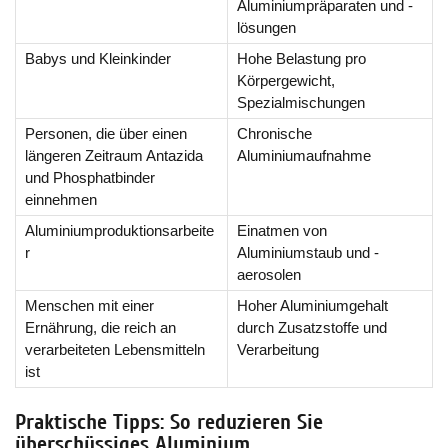
Aluminiumpräparaten und -
lösungen
Babys und Kleinkinder
Hohe Belastung pro
Körpergewicht,
Spezialmischungen
Personen, die über einen
Chronische
längeren Zeitraum Antazida
Aluminiumaufnahme
und Phosphatbinder
einnehmen
Aluminiumproduktionsarbeite
Einatmen von
r
Aluminiumstaub und -
aerosolen
Menschen mit einer
Hoher Aluminiumgehalt
Ernährung, die reich an
durch Zusatzstoffe und
verarbeiteten Lebensmitteln
Verarbeitung
ist
Praktische Tipps: So reduzieren Sie
überschüssiges Aluminium