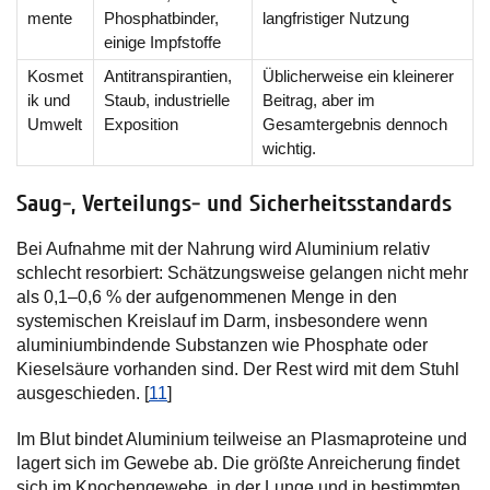
mente
Phosphatbinder,
langfristiger Nutzung
einige Impfstoffe
Kosmet
Antitranspirantien,
Üblicherweise ein kleinerer
ik und
Staub, industrielle
Beitrag, aber im
Umwelt
Exposition
Gesamtergebnis dennoch
wichtig.
Saug-, Verteilungs- und Sicherheitsstandards
Bei Aufnahme mit der Nahrung wird Aluminium relativ
schlecht resorbiert: Schätzungsweise gelangen nicht mehr
als 0,1–0,6 % der aufgenommenen Menge in den
systemischen Kreislauf im Darm, insbesondere wenn
aluminiumbindende Substanzen wie Phosphate oder
Kieselsäure vorhanden sind. Der Rest wird mit dem Stuhl
ausgeschieden. [
11
]
Im Blut bindet Aluminium teilweise an Plasmaproteine und
lagert sich im Gewebe ab. Die größte Anreicherung findet
sich im Knochengewebe, in der Lunge und in bestimmten