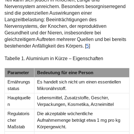
Nervensystem anreichern. Besonders besorgniserregend
sind die potenziellen Auswirkungen einer
Langzeitbelastung: Beeinträchtigungen des
Nervensystems, der Knochen, der reproduktiven
Gesundheit und der Nieren, insbesondere bei
gleichzeitigem Auftreten mehrerer Quellen und bei bereits
bestehender Anfälligkeit des Körpers. [
5
]
Tabelle 1. Aluminium in Kürze – Eigenschaften
Parameter
Bedeutung für eine Person
Ernährungs
Es handelt sich nicht um einen essentiellen
status
Mikronährstoff.
Hauptquelle
Lebensmittel, Zusatzstoffe, Geschirr,
n
Verpackungen, Kosmetika, Arzneimittel
Regulatoris
Die akzeptable wöchentliche
cher
Aufnahmemenge beträgt etwa 1 mg pro kg
Maßstab
Körpergewicht.