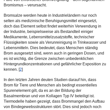
Bromismus – verursacht.
Bromsalze werden heute in Industrieländern nur noch
selten als medizinische Beruhigungsmittel eingesetzt,
doch das Element selbst findet weiterhin Verwendung in
der Industrie, beispielsweise als Bestandteil einiger
Medikamente, Lebensmittelzusatzstoffe, technischer
Flüssigkeiten sowie als Verunreinigung in Trinkwasser und
Lebensmitteln. Dies bedeutet, dass Menschen ständig
Brom ausgesetzt sind, wenn auch in geringen Dosen, und
es ist wichtig, die Grenze zwischen unbedenklichen
Hintergrundkonzentrationen und gefährlicher Exposition zu
kennen. [
2
]
In den letzten Jahren deuten Studien darauf hin, dass
Brom für Tiere und Menschen als bedingt essentielles
Spurenelement gilt, da es an der Bildung der
Basalmembran und von Kollagen Typ IV beteiligt ist.
Tiermodelle haben gezeigt, dass Brommangel den Aufbau
von Bindegewebsstrukturen stört. Dies sind jedoch noch