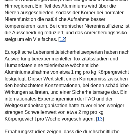
Hirnregionen. Ein Teil des Aluminiums wird über die
Nieren ausgeschieden, sodass der Körper bei normaler
Nierenfunktion die natürliche Aufnahme besser
kompensieren kann. Bei chronischer Niereninsuffizienz ist
die Ausscheidung reduziert, und das Anreicherungsrisiko
steigt um ein Vielfaches. [
12
]
Europäische Lebensmittelsicherheitsexperten haben nach
Auswertung tierexperimenteller Toxizitätsstudien und
Humandaten eine tolerierbare wöchentliche
Aluminiumaufnahme von etwa 1 mg pro kg Körpergewicht
festgelegt. Dieser Wert stellt einen Kompromiss zwischen
den beobachteten Konzentrationen, bei denen schädliche
Wirkungen auftreten, und einer Sicherheitsmarge dar. Ein
internationales Expertengremium der FAO und der
Weltgesundheitsorganisation hatte zuvor einen weniger
strengen Schwellenwert von etwa 2 mg pro kg
Körpergewicht pro Woche vorgeschlagen. [
13
]
Ernährungsstudien zeigen, dass die durchschnittliche