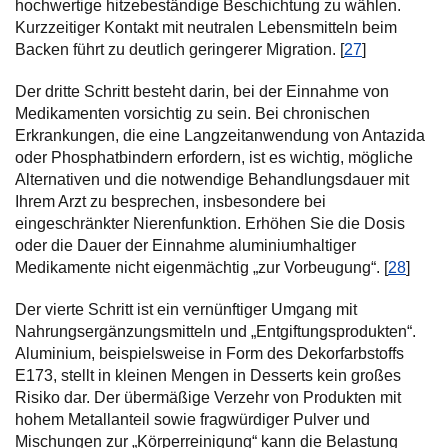
hochwertige hitzebeständige Beschichtung zu wählen.
Kurzzeitiger Kontakt mit neutralen Lebensmitteln beim
Backen führt zu deutlich geringerer Migration. [
27
]
Der dritte Schritt besteht darin, bei der Einnahme von
Medikamenten vorsichtig zu sein. Bei chronischen
Erkrankungen, die eine Langzeitanwendung von Antazida
oder Phosphatbindern erfordern, ist es wichtig, mögliche
Alternativen und die notwendige Behandlungsdauer mit
Ihrem Arzt zu besprechen, insbesondere bei
eingeschränkter Nierenfunktion. Erhöhen Sie die Dosis
oder die Dauer der Einnahme aluminiumhaltiger
Medikamente nicht eigenmächtig „zur Vorbeugung“. [
28
]
Der vierte Schritt ist ein vernünftiger Umgang mit
Nahrungsergänzungsmitteln und „Entgiftungsprodukten“.
Aluminium, beispielsweise in Form des Dekorfarbstoffs
E173, stellt in kleinen Mengen in Desserts kein großes
Risiko dar. Der übermäßige Verzehr von Produkten mit
hohem Metallanteil sowie fragwürdiger Pulver und
Mischungen zur „Körperreinigung“ kann die Belastung