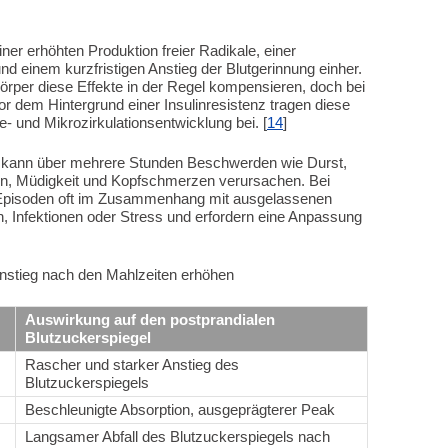
ner erhöhten Produktion freier Radikale, einer
d einem kurzfristigen Anstieg der Blutgerinnung einher.
örper diese Effekte in der Regel kompensieren, doch bei
r dem Hintergrund einer Insulinresistenz tragen diese
 und Mikrozirkulationsentwicklung bei. [
14
]
e kann über mehrere Stunden Beschwerden wie Durst,
n, Müdigkeit und Kopfschmerzen verursachen. Bei
Episoden oft im Zusammenhang mit ausgelassenen
 Infektionen oder Stress und erfordern eine Anpassung
anstieg nach den Mahlzeiten erhöhen
Auswirkung auf den postprandialen
Blutzuckerspiegel
Rascher und starker Anstieg des
Blutzuckerspiegels
Beschleunigte Absorption, ausgeprägterer Peak
Langsamer Abfall des Blutzuckerspiegels nach