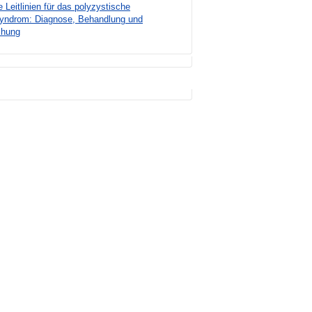
e Leitlinien für das polyzystische
syndrom: Diagnose, Behandlung und
chung