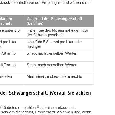
Blutzuckerkontrolle vor der Empfängnis und während der
planten
Während der Schwangerschaft
schaft
(Leitlinie)
e unter 6,5
Halten Sie das Niveau nahe dem vor
der Schwangerschaft.
 pro Liter
Ungefähr 5,3 mmol pro Liter oder
r
niedriger
a 7,8 mmol
Strebt nach denselben Werten
a 6,7 mmol
Strebt nach denselben Werten
isoden
Minimieren, insbesondere nachts
der Schwangerschaft: Worauf Sie achten
ei Diabetes empfehlen Ärzte eine umfassende
t, sondern dient dazu, Probleme zu erkennen und, wenn