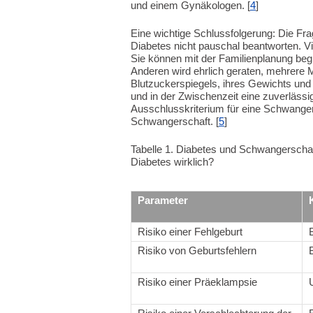
und einem Gynäkologen. [
4
]
Eine wichtige Schlussfolgerung: Die Fra
Diabetes nicht pauschal beantworten. Vie
Sie können mit der Familienplanung begin
Anderen wird ehrlich geraten, mehrere M
Blutzuckerspiegels, ihres Gewichts und
und in der Zwischenzeit eine zuverläss
Ausschlusskriterium für eine Schwanger
Schwangerschaft. [
5
]
Tabelle 1. Diabetes und Schwangerschaf
Diabetes wirklich?
Parameter
Risiko einer Fehlgeburt
Risiko von Geburtsfehlern
Risiko einer Präeklampsie