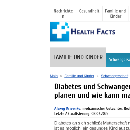
Nachrichte
Gesundheit
Familie und
n
Kinder
FAMILIE UND KINDER
Schwangersc
Main
»
Familie und Kinder
»
Schwangerschaft
Diabetes und Schwange
planen und wie kann ma
Alexey Krivenko
, medizinischer Gutachter, Re
Letzte Aktualisierung: 08.07.2025
Diabetes an sich schließt Mutterschaft 
ist es möglich, ein gesundes Kind ausz