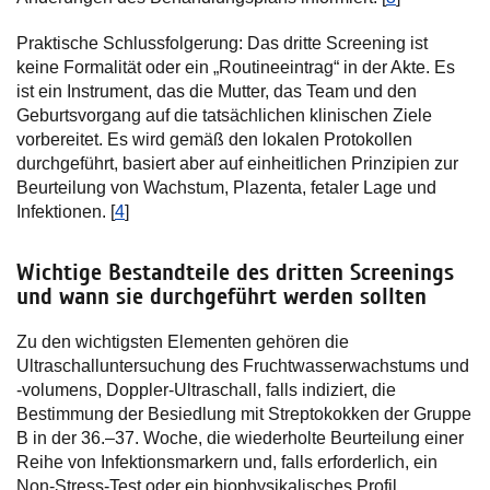
Praktische Schlussfolgerung: Das dritte Screening ist
keine Formalität oder ein „Routineeintrag“ in der Akte. Es
ist ein Instrument, das die Mutter, das Team und den
Geburtsvorgang auf die tatsächlichen klinischen Ziele
vorbereitet. Es wird gemäß den lokalen Protokollen
durchgeführt, basiert aber auf einheitlichen Prinzipien zur
Beurteilung von Wachstum, Plazenta, fetaler Lage und
Infektionen. [
4
]
Wichtige Bestandteile des dritten Screenings
und wann sie durchgeführt werden sollten
Zu den wichtigsten Elementen gehören die
Ultraschalluntersuchung des Fruchtwasserwachstums und
-volumens, Doppler-Ultraschall, falls indiziert, die
Bestimmung der Besiedlung mit Streptokokken der Gruppe
B in der 36.–37. Woche, die wiederholte Beurteilung einer
Reihe von Infektionsmarkern und, falls erforderlich, ein
Non-Stress-Test oder ein biophysikalisches Profil.