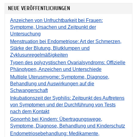
NEUE VERÖFFENTLICHUNGEN
Anzeichen von Unfruchtbarkeit bei Frauen:
Symptome, Ursachen und Zeitpunkt der
Untersuchung
Menstruation bei Endometriose: Art der Schmerzen,
Stärke der Blutung, Blutklumpen und
Zyklusunregelmäßigkeiten
Typen des polyzystischen Ovarialsyndroms: Offizielle
Phänotypen, Anzeichen und Unterschiede
Multiple Uterusmyome: Symptome, Diagnose,
Behandlung und Auswirkungen auf die
Schwangerschaft
Inkubationszeit der Syphilis: Zeitpunkt des Auftretens
von Symptomen und der Durchführung von Tests
nach dem Kontakt
Gonorrhö bei Kindern: Übertragungswege,
Symptome, Diagnose, Behandlung und Kinderschutz
Endometriosebehandlung: Medikamente,