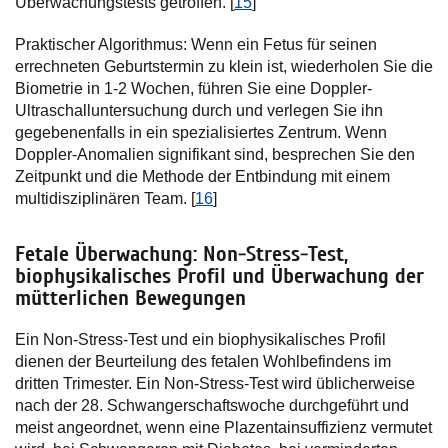
Überwachungstests getroffen. [
15
]
Praktischer Algorithmus: Wenn ein Fetus für seinen
errechneten Geburtstermin zu klein ist, wiederholen Sie die
Biometrie in 1-2 Wochen, führen Sie eine Doppler-
Ultraschalluntersuchung durch und verlegen Sie ihn
gegebenenfalls in ein spezialisiertes Zentrum. Wenn
Doppler-Anomalien signifikant sind, besprechen Sie den
Zeitpunkt und die Methode der Entbindung mit einem
multidisziplinären Team. [
16
]
Fetale Überwachung: Non-Stress-Test,
biophysikalisches Profil und Überwachung der
mütterlichen Bewegungen
Ein Non-Stress-Test und ein biophysikalisches Profil
dienen der Beurteilung des fetalen Wohlbefindens im
dritten Trimester. Ein Non-Stress-Test wird üblicherweise
nach der 28. Schwangerschaftswoche durchgeführt und
meist angeordnet, wenn eine Plazentainsuffizienz vermutet