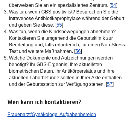
überweisen Sie an ein spezialisiertes Zentrum. [
54
]
Was tun, wenn GBS positiv ist? Besprechen Sie die
intravenöse Antibiotikaprophylaxe während der Geburt
und geben Sie diese. [
55
]
Was tun, wenn die Kindsbewegungen abnehmen?
Kontaktieren Sie umgehend die Geburtsklinik zur
Beurteilung und, falls erforderlich, für einen Non-Stress-
Test und weitere Maßnahmen. [
56
]
Welche Dokumente und Aufzeichnungen werden
benötigt? Ihr GBS-Ergebnis, Ihre aktuellsten
biometrischen Daten, Ihr Antikörperstatus und Ihre
aktuellen Laborbefunde sollten in Ihrer Akte enthalten
und der Geburtsstation zur Verfügung stehen. [
57
]
Wen kann ich kontaktieren?
Frauenarzt/Gynäkologe: Aufgabenbereich