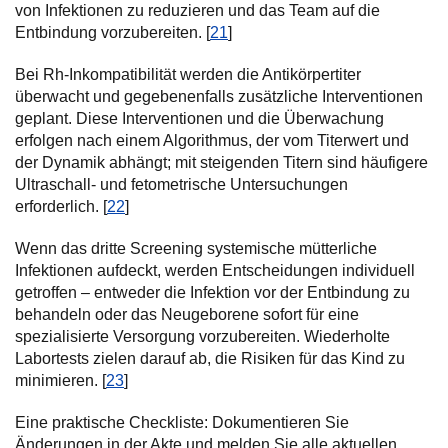
von Infektionen zu reduzieren und das Team auf die
Entbindung vorzubereiten. [
21
]
Bei Rh-Inkompatibilität werden die Antikörpertiter
überwacht und gegebenenfalls zusätzliche Interventionen
geplant. Diese Interventionen und die Überwachung
erfolgen nach einem Algorithmus, der vom Titerwert und
der Dynamik abhängt; mit steigenden Titern sind häufigere
Ultraschall- und fetometrische Untersuchungen
erforderlich. [
22
]
Wenn das dritte Screening systemische mütterliche
Infektionen aufdeckt, werden Entscheidungen individuell
getroffen – entweder die Infektion vor der Entbindung zu
behandeln oder das Neugeborene sofort für eine
spezialisierte Versorgung vorzubereiten. Wiederholte
Labortests zielen darauf ab, die Risiken für das Kind zu
minimieren. [
23
]
Eine praktische Checkliste: Dokumentieren Sie
Änderungen in der Akte und melden Sie alle aktuellen