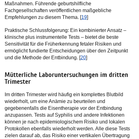
Maßnahmen. Führende geburtshilfliche
Fachgesellschaften veröffentlichen maßgebliche
Empfehlungen zu diesem Thema. [
19
]
Praktische Schlussfolgerung: Ein kombinierter Ansatz –
klinische plus instrumentelle Tests – bietet die beste
Sensitivität für die Früherkennung fetaler Risiken und
ermöglicht fundierte Entscheidungen über den Zeitpunkt
und die Methode der Entbindung. [
20
]
Mütterliche Laboruntersuchungen im dritten
Trimester
Im dritten Trimester wird häufig ein komplettes Blutbild
wiederholt, um eine Anämie zu beurteilen und
gegebenenfalls die Eisentherapie vor der Entbindung
anzupassen. Tests auf Syphilis und andere Infektionen
können je nach epidemiologischem Risiko und lokalen
Protokollen ebenfalls wiederholt werden. Alle diese Tests
zielen darauf ab, das Risiko einer vertikalen Übertragung