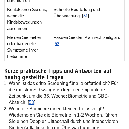
durchführen
Kontaktieren Sie uns,
Schnelle Beurteilung und
wenn die
Überwachung. [
51
]
Kindsbewegungen
abnehmen
Melden Sie Fieber
Passen Sie den Plan rechtzeitig an.
oder bakterielle
[
52
]
Symptome Ihrer
Hebamme
Kurze praktische Tipps und Antworten auf
häufig gestellte Fragen
Wann ist das dritte Screening für alle erforderlich? Für
die meisten Schwangeren liegt der empfohlene
Zeitpunkt um die 36. Woche: Biometrie und GBS-
Abstrich. [
53
]
Wenn die Biometrie einen kleinen Fötus zeigt?
Wiederholen Sie die Biometrie in 1-2 Wochen, führen
Sie einen Doppler-Ultraschall durch und intensivieren
Sie bei Auffälligkeiten die Überwachung oder