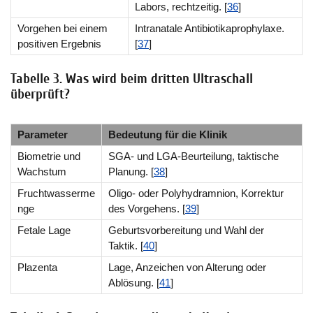
Labors, rechtzeitig. [
36
]
Vorgehen bei einem
Intranatale Antibiotikaprophylaxe.
positiven Ergebnis
[
37
]
Tabelle 3. Was wird beim dritten Ultraschall
überprüft?
Parameter
Bedeutung für die Klinik
Biometrie und
SGA- und LGA-Beurteilung, taktische
Wachstum
Planung. [
38
]
Fruchtwasserme
Oligo- oder Polyhydramnion, Korrektur
nge
des Vorgehens. [
39
]
Fetale Lage
Geburtsvorbereitung und Wahl der
Taktik. [
40
]
Plazenta
Lage, Anzeichen von Alterung oder
Ablösung. [
41
]