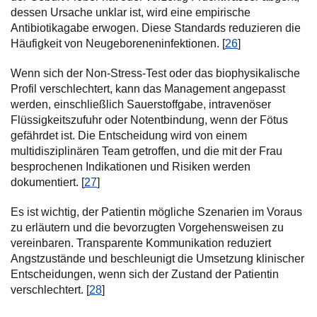
dessen Ursache unklar ist, wird eine empirische
Antibiotikagabe erwogen. Diese Standards reduzieren die
Häufigkeit von Neugeboreneninfektionen. [
26
]
Wenn sich der Non-Stress-Test oder das biophysikalische
Profil verschlechtert, kann das Management angepasst
werden, einschließlich Sauerstoffgabe, intravenöser
Flüssigkeitszufuhr oder Notentbindung, wenn der Fötus
gefährdet ist. Die Entscheidung wird von einem
multidisziplinären Team getroffen, und die mit der Frau
besprochenen Indikationen und Risiken werden
dokumentiert. [
27
]
Es ist wichtig, der Patientin mögliche Szenarien im Voraus
zu erläutern und die bevorzugten Vorgehensweisen zu
vereinbaren. Transparente Kommunikation reduziert
Angstzustände und beschleunigt die Umsetzung klinischer
Entscheidungen, wenn sich der Zustand der Patientin
verschlechtert. [
28
]