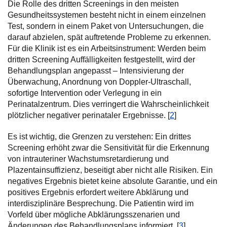
Die Rolle des dritten Screenings in den meisten
Gesundheitssystemen besteht nicht in einem einzelnen
Test, sondern in einem Paket von Untersuchungen, die
darauf abzielen, spät auftretende Probleme zu erkennen.
Für die Klinik ist es ein Arbeitsinstrument: Werden beim
dritten Screening Auffälligkeiten festgestellt, wird der
Behandlungsplan angepasst – Intensivierung der
Überwachung, Anordnung von Doppler-Ultraschall,
sofortige Intervention oder Verlegung in ein
Perinatalzentrum. Dies verringert die Wahrscheinlichkeit
plötzlicher negativer perinataler Ergebnisse. [
2
]
Es ist wichtig, die Grenzen zu verstehen: Ein drittes
Screening erhöht zwar die Sensitivität für die Erkennung
von intrauteriner Wachstumsretardierung und
Plazentainsuffizienz, beseitigt aber nicht alle Risiken. Ein
negatives Ergebnis bietet keine absolute Garantie, und ein
positives Ergebnis erfordert weitere Abklärung und
interdisziplinäre Besprechung. Die Patientin wird im
Vorfeld über mögliche Abklärungsszenarien und
Änderungen des Behandlungsplans informiert. [
3
]