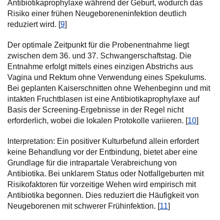
Antibiotikaprophylaxe während der Geburt, wodurch das
Risiko einer frühen Neugeboreneninfektion deutlich
reduziert wird. [
9
]
Der optimale Zeitpunkt für die Probenentnahme liegt
zwischen dem 36. und 37. Schwangerschaftstag. Die
Entnahme erfolgt mittels eines einzigen Abstrichs aus
Vagina und Rektum ohne Verwendung eines Spekulums.
Bei geplanten Kaiserschnitten ohne Wehenbeginn und mit
intakten Fruchtblasen ist eine Antibiotikaprophylaxe auf
Basis der Screening-Ergebnisse in der Regel nicht
erforderlich, wobei die lokalen Protokolle variieren. [
10
]
Interpretation: Ein positiver Kulturbefund allein erfordert
keine Behandlung vor der Entbindung, bietet aber eine
Grundlage für die intrapartale Verabreichung von
Antibiotika. Bei unklarem Status oder Notfallgeburten mit
Risikofaktoren für vorzeitige Wehen wird empirisch mit
Antibiotika begonnen. Dies reduziert die Häufigkeit von
Neugeborenen mit schwerer Frühinfektion. [
11
]