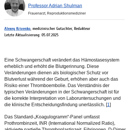
Professor Adrian Shulman
Frauenarzt, Reproduktionsmediziner
Alexey Krivenko
, medizinischer Gutachter, Redakteur
Letzte Aktualisierung: 05.07.2025
Eine Schwangerschaft verändert das Hämostasesystem
erheblich und erhöht die Blutgerinnung. Diese
Veränderungen dienen als biologischer Schutz vor
Blutverlust während der Geburt, erhöhen aber auch das
Risiko einer Thromboembolie. Das Verständnis der
typischen Veränderungen in der Schwangerschaft ist für
die korrekte Interpretation von Laboruntersuchungen und
die klinische Entscheidungsfindung unerlässlich. [
1
]
Das Standard-„Koagulogramm“-Panel umfasst
Prothrombinzeit, INR (International Normalized Ratio),
aktivierte partielle Thromboplastinzeit, Fibrinogen, D-Dimer