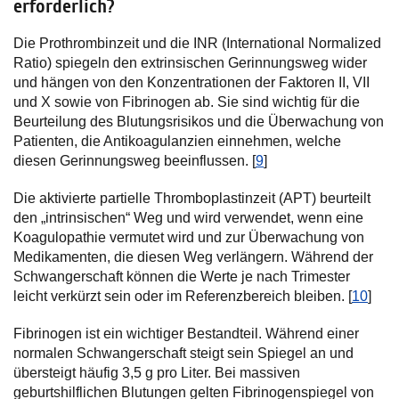
erforderlich?
Die Prothrombinzeit und die INR (International Normalized
Ratio) spiegeln den extrinsischen Gerinnungsweg wider
und hängen von den Konzentrationen der Faktoren II, VII
und X sowie von Fibrinogen ab. Sie sind wichtig für die
Beurteilung des Blutungsrisikos und die Überwachung von
Patienten, die Antikoagulanzien einnehmen, welche
diesen Gerinnungsweg beeinflussen. [
9
]
Die aktivierte partielle Thromboplastinzeit (APT) beurteilt
den „intrinsischen“ Weg und wird verwendet, wenn eine
Koagulopathie vermutet wird und zur Überwachung von
Medikamenten, die diesen Weg verlängern. Während der
Schwangerschaft können die Werte je nach Trimester
leicht verkürzt sein oder im Referenzbereich bleiben. [
10
]
Fibrinogen ist ein wichtiger Bestandteil. Während einer
normalen Schwangerschaft steigt sein Spiegel an und
übersteigt häufig 3,5 g pro Liter. Bei massiven
geburtshilflichen Blutungen gelten Fibrinogenspiegel von