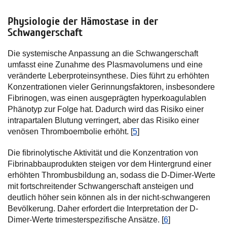
Physiologie der Hämostase in der
Schwangerschaft
Die systemische Anpassung an die Schwangerschaft
umfasst eine Zunahme des Plasmavolumens und eine
veränderte Leberproteinsynthese. Dies führt zu erhöhten
Konzentrationen vieler Gerinnungsfaktoren, insbesondere
Fibrinogen, was einen ausgeprägten hyperkoagulablen
Phänotyp zur Folge hat. Dadurch wird das Risiko einer
intrapartalen Blutung verringert, aber das Risiko einer
venösen Thromboembolie erhöht. [
5
]
Die fibrinolytische Aktivität und die Konzentration von
Fibrinabbauprodukten steigen vor dem Hintergrund einer
erhöhten Thrombusbildung an, sodass die D-Dimer-Werte
mit fortschreitender Schwangerschaft ansteigen und
deutlich höher sein können als in der nicht-schwangeren
Bevölkerung. Daher erfordert die Interpretation der D-
Dimer-Werte trimesterspezifische Ansätze. [
6
]