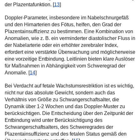
der Plazentafunktion. [
13
]
Doppler-Parameter, insbesondere im Nabelschnurgefäß
und den Hirnarterien des Fötus, helfen, den Grad der
Plazentainsuffizienz zu bestimmen. Eine Kombination von
Anomalien, wie z. B. ein verminderter diastolischer Fluss in
der Nabelarterie oder ein erhöhter zerebraler Index,
erfordert eine verstärkte Überwachung und möglicherweise
eine vorzeitige Entbindung. Leitlinien bieten klare Auslöser
für Maßnahmen in Abhängigkeit vom Schweregrad der
Anomalie. [
14
]
Bei Verdacht auf fetale Wachstumsrestriktion ist es wichtig,
nicht nur das absolute Gewicht, sondern auch das
Verhältnis von Größe zu Schwangerschaftsalter, die
Dynamik über 1-2 Wochen und das Doppler-Muster zu
berücksichtigen. Die Entscheidung über den Zeitpunkt der
Entbindung wird unter Berücksichtigung des
Schwangerschaftsalters, des Schweregrades der
Plazentainsuffizienz und des fetalen Status gemäß den