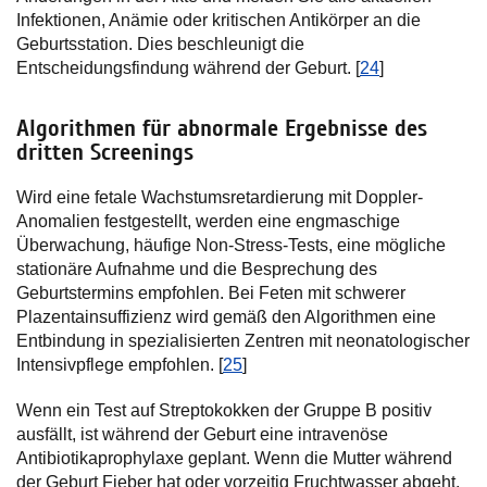
Infektionen, Anämie oder kritischen Antikörper an die
Geburtsstation. Dies beschleunigt die
Entscheidungsfindung während der Geburt. [
24
]
Algorithmen für abnormale Ergebnisse des
dritten Screenings
Wird eine fetale Wachstumsretardierung mit Doppler-
Anomalien festgestellt, werden eine engmaschige
Überwachung, häufige Non-Stress-Tests, eine mögliche
stationäre Aufnahme und die Besprechung des
Geburtstermins empfohlen. Bei Feten mit schwerer
Plazentainsuffizienz wird gemäß den Algorithmen eine
Entbindung in spezialisierten Zentren mit neonatologischer
Intensivpflege empfohlen. [
25
]
Wenn ein Test auf Streptokokken der Gruppe B positiv
ausfällt, ist während der Geburt eine intravenöse
Antibiotikaprophylaxe geplant. Wenn die Mutter während
der Geburt Fieber hat oder vorzeitig Fruchtwasser abgeht,