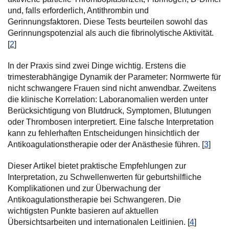
und, falls erforderlich, Antithrombin und
Gerinnungsfaktoren. Diese Tests beurteilen sowohl das
Gerinnungspotenzial als auch die fibrinolytische Aktivität.
[
2
]
In der Praxis sind zwei Dinge wichtig. Erstens die
trimesterabhängige Dynamik der Parameter: Normwerte für
nicht schwangere Frauen sind nicht anwendbar. Zweitens
die klinische Korrelation: Laboranomalien werden unter
Berücksichtigung von Blutdruck, Symptomen, Blutungen
oder Thrombosen interpretiert. Eine falsche Interpretation
kann zu fehlerhaften Entscheidungen hinsichtlich der
Antikoagulationstherapie oder der Anästhesie führen. [
3
]
Dieser Artikel bietet praktische Empfehlungen zur
Interpretation, zu Schwellenwerten für geburtshilfliche
Komplikationen und zur Überwachung der
Antikoagulationstherapie bei Schwangeren. Die
wichtigsten Punkte basieren auf aktuellen
Übersichtsarbeiten und internationalen Leitlinien. [
4
]