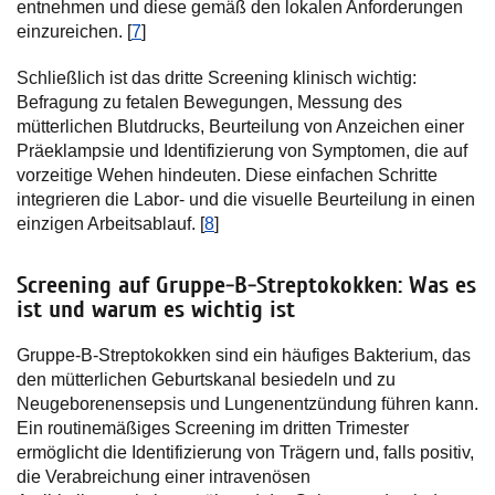
entnehmen und diese gemäß den lokalen Anforderungen
einzureichen. [
7
]
Schließlich ist das dritte Screening klinisch wichtig:
Befragung zu fetalen Bewegungen, Messung des
mütterlichen Blutdrucks, Beurteilung von Anzeichen einer
Präeklampsie und Identifizierung von Symptomen, die auf
vorzeitige Wehen hindeuten. Diese einfachen Schritte
integrieren die Labor- und die visuelle Beurteilung in einen
einzigen Arbeitsablauf. [
8
]
Screening auf Gruppe-B-Streptokokken: Was es
ist und warum es wichtig ist
Gruppe-B-Streptokokken sind ein häufiges Bakterium, das
den mütterlichen Geburtskanal besiedeln und zu
Neugeborenensepsis und Lungenentzündung führen kann.
Ein routinemäßiges Screening im dritten Trimester
ermöglicht die Identifizierung von Trägern und, falls positiv,
die Verabreichung einer intravenösen