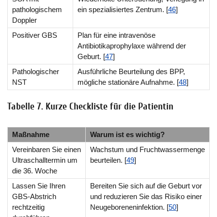
pathologischem
ein spezialisiertes Zentrum. [
46
]
Doppler
Positiver GBS
Plan für eine intravenöse
Antibiotikaprophylaxe während der
Geburt. [
47
]
Pathologischer
Ausführliche Beurteilung des BPP,
NST
mögliche stationäre Aufnahme. [
48
]
Tabelle 7. Kurze Checkliste für die Patientin
Maßnahme
Warum ist es wichtig?
Vereinbaren Sie einen
Wachstum und Fruchtwassermenge
Ultraschalltermin um
beurteilen. [
49
]
die 36. Woche
Lassen Sie Ihren
Bereiten Sie sich auf die Geburt vor
GBS-Abstrich
und reduzieren Sie das Risiko einer
rechtzeitig
Neugeboreneninfektion. [
50
]