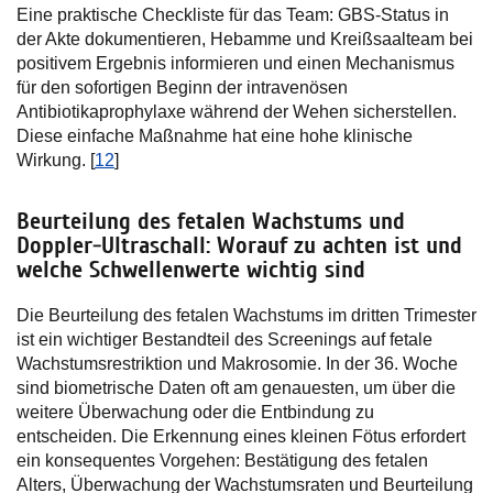
Eine praktische Checkliste für das Team: GBS-Status in
der Akte dokumentieren, Hebamme und Kreißsaalteam bei
positivem Ergebnis informieren und einen Mechanismus
für den sofortigen Beginn der intravenösen
Antibiotikaprophylaxe während der Wehen sicherstellen.
Diese einfache Maßnahme hat eine hohe klinische
Wirkung. [
12
]
Beurteilung des fetalen Wachstums und
Doppler-Ultraschall: Worauf zu achten ist und
welche Schwellenwerte wichtig sind
Die Beurteilung des fetalen Wachstums im dritten Trimester
ist ein wichtiger Bestandteil des Screenings auf fetale
Wachstumsrestriktion und Makrosomie. In der 36. Woche
sind biometrische Daten oft am genauesten, um über die
weitere Überwachung oder die Entbindung zu
entscheiden. Die Erkennung eines kleinen Fötus erfordert
ein konsequentes Vorgehen: Bestätigung des fetalen
Alters, Überwachung der Wachstumsraten und Beurteilung