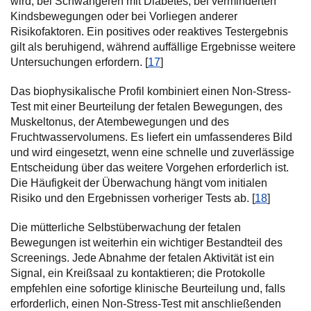
wird, bei Schwangeren mit Diabetes, bei verminderten
Kindsbewegungen oder bei Vorliegen anderer
Risikofaktoren. Ein positives oder reaktives Testergebnis
gilt als beruhigend, während auffällige Ergebnisse weitere
Untersuchungen erfordern. [
17
]
Das biophysikalische Profil kombiniert einen Non-Stress-
Test mit einer Beurteilung der fetalen Bewegungen, des
Muskeltonus, der Atembewegungen und des
Fruchtwasservolumens. Es liefert ein umfassenderes Bild
und wird eingesetzt, wenn eine schnelle und zuverlässige
Entscheidung über das weitere Vorgehen erforderlich ist.
Die Häufigkeit der Überwachung hängt vom initialen
Risiko und den Ergebnissen vorheriger Tests ab. [
18
]
Die mütterliche Selbstüberwachung der fetalen
Bewegungen ist weiterhin ein wichtiger Bestandteil des
Screenings. Jede Abnahme der fetalen Aktivität ist ein
Signal, ein Kreißsaal zu kontaktieren; die Protokolle
empfehlen eine sofortige klinische Beurteilung und, falls
erforderlich, einen Non-Stress-Test mit anschließenden