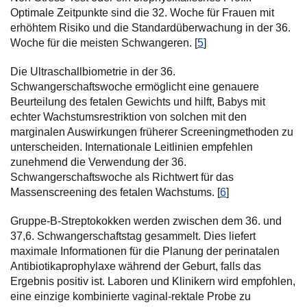
Optimale Zeitpunkte sind die 32. Woche für Frauen mit
erhöhtem Risiko und die Standardüberwachung in der 36.
Woche für die meisten Schwangeren. [
5
]
Die Ultraschallbiometrie in der 36.
Schwangerschaftswoche ermöglicht eine genauere
Beurteilung des fetalen Gewichts und hilft, Babys mit
echter Wachstumsrestriktion von solchen mit den
marginalen Auswirkungen früherer Screeningmethoden zu
unterscheiden. Internationale Leitlinien empfehlen
zunehmend die Verwendung der 36.
Schwangerschaftswoche als Richtwert für das
Massenscreening des fetalen Wachstums. [
6
]
Gruppe-B-Streptokokken werden zwischen dem 36. und
37,6. Schwangerschaftstag gesammelt. Dies liefert
maximale Informationen für die Planung der perinatalen
Antibiotikaprophylaxe während der Geburt, falls das
Ergebnis positiv ist. Laboren und Klinikern wird empfohlen,
eine einzige kombinierte vaginal-rektale Probe zu