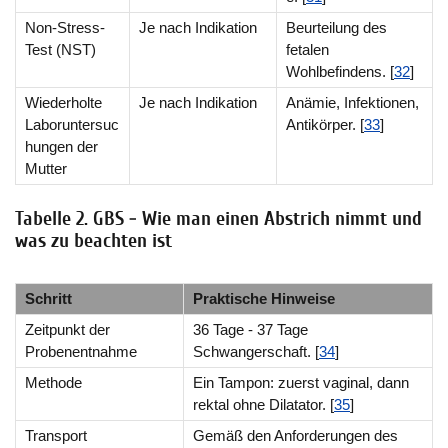
Non-Stress-
Je nach Indikation
Beurteilung des
Test (NST)
fetalen
Wohlbefindens. [
32
]
Wiederholte
Je nach Indikation
Anämie, Infektionen,
Laboruntersuc
Antikörper. [
33
]
hungen der
Mutter
Tabelle 2. GBS - Wie man einen Abstrich nimmt und
was zu beachten ist
Schritt
Praktische Hinweise
Zeitpunkt der
36 Tage - 37 Tage
Probenentnahme
Schwangerschaft. [
34
]
Methode
Ein Tampon: zuerst vaginal, dann
rektal ohne Dilatator. [
35
]
Transport
Gemäß den Anforderungen des