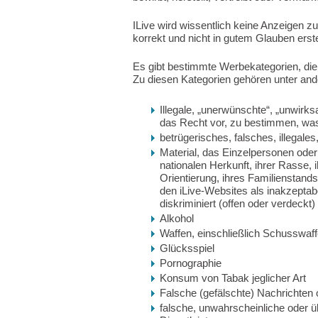
ILive wird wissentlich keine Anzeigen z
korrekt und nicht in gutem Glauben erste
Es gibt bestimmte Werbekategorien, die 
Zu diesen Kategorien gehören unter and
Illegale, „unerwünschte“, „unwirks
das Recht vor, zu bestimmen, was 
betrügerisches, falsches, illegale
Material, das Einzelpersonen oder
nationalen Herkunft, ihrer Rasse, i
Orientierung, ihres Familienstand
den iLive-Websites als inakzeptab
diskriminiert (offen oder verdeckt) 
Alkohol
Waffen, einschließlich Schusswaff
Glücksspiel
Pornographie
Konsum von Tabak jeglicher Art
Falsche (gefälschte) Nachrichten o
falsche, unwahrscheinliche oder 