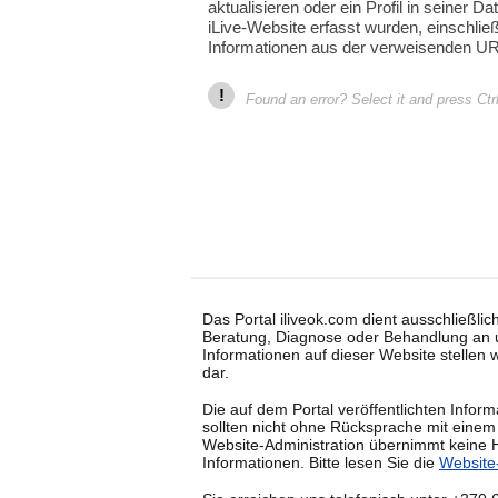
aktualisieren oder ein Profil in seiner D
iLive-Website erfasst wurden, einschließ
Informationen aus der verweisenden UR
!
Found an error? Select it and press Ctr
Das Portal iliveok.com dient ausschließli
Beratung, Diagnose oder Behandlung an u
Informationen auf dieser Website stellen
dar.
Die auf dem Portal veröffentlichten Info
sollten nicht ohne Rücksprache mit einem
Website-Administration übernimmt keine H
Informationen. Bitte lesen Sie die
Website-