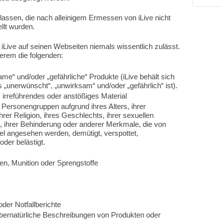
ulassen, die nach alleinigem Ermessen von iLive nicht
llt wurden.
iLive auf seinen Webseiten niemals wissentlich zulässt.
erem die folgenden:
ame“ und/oder „gefährliche“ Produkte (iLive behält sich
„unerwünscht“, „unwirksam“ und/oder „gefährlich“ ist).
s, irreführendes oder anstößiges Material
 Personengruppen aufgrund ihres Alters, ihrer
hrer Religion, ihres Geschlechts, ihrer sexuellen
s, ihrer Behinderung oder anderer Merkmale, die von
el angesehen werden, demütigt, verspottet,
oder belästigt.
en, Munition oder Sprengstoffe
der Notfallberichte
übernatürliche Beschreibungen von Produkten oder