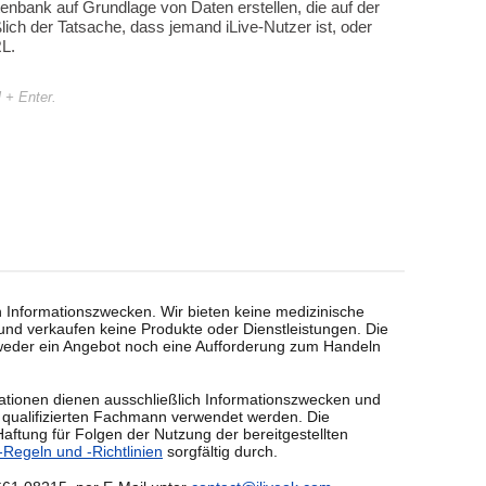
atenbank auf Grundlage von Daten erstellen, die auf der
lich der Tatsache, dass jemand iLive-Nutzer ist, oder
L.
l + Enter.
ch Informationszwecken. Wir bieten keine medizinische
nd verkaufen keine Produkte oder Dienstleistungen. Die
 weder ein Angebot noch eine Aufforderung zum Handeln
rmationen dienen ausschließlich Informationszwecken und
 qualifizierten Fachmann verwendet werden. Die
aftung für Folgen der Nutzung der bereitgestellten
Regeln und -Richtlinien
sorgfältig durch.