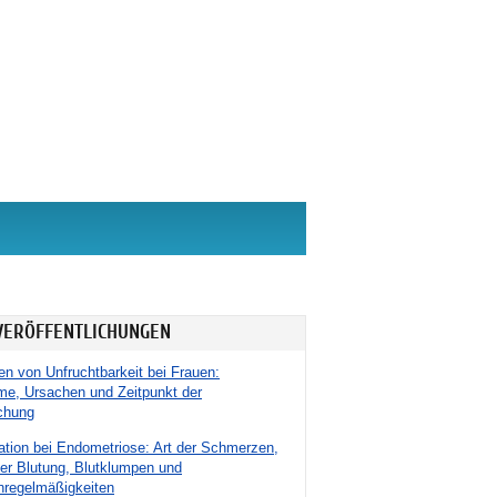
VERÖFFENTLICHUNGEN
n von Unfruchtbarkeit bei Frauen:
e, Ursachen und Zeitpunkt der
chung
tion bei Endometriose: Art der Schmerzen,
er Blutung, Blutklumpen und
nregelmäßigkeiten