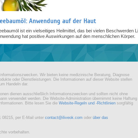
eebaumöl: Anwendung auf der Haut
eebaumöl ist ein vielseitiges Heilmittel, das bei vielen Beschwerden
nwendung hat positive Auswirkungen auf den menschlichen Körper.
h Informationszwecken. Wir bieten keine medizinische Beratung, Diagnose
dukte oder Dienstleistungen. Die Informationen auf dieser Website stellen
zum Handeln dar.
tionen dienen ausschließlich Informationszwecken und sollten nicht ohne
mann verwendet werden. Die Website-Administration übernimmt keine Haftung
Informationen. Bitte lesen Sie die
Website-Regeln und -Richtlinien
sorgfältig
1 08215, per E-Mail unter
contact@iliveok.com
oder
über das
chte vorbehalten.