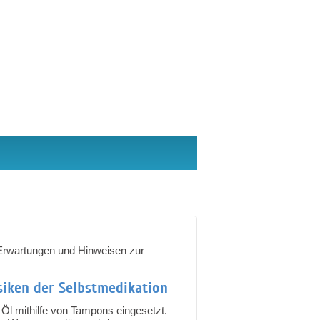
n Erwartungen und Hinweisen zur
siken der Selbstmedikation
Öl mithilfe von Tampons eingesetzt.