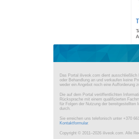
T
T
A
Das Portal iliveok.com dient ausschließlic
oder Behandlung an und verkaufen keine Pro
weder ein Angebot noch eine Aufforderung 
Die auf dem Portal veröffentlichten Informa
Rücksprache mit einem qualifizierten Fach
für Folgen der Nutzung der bereitgestellten 
durch.
Sie erreichen uns telefonisch unter +370 66
Kontaktformular
.
Copyright © 2011–2026 iliveok.com. Alle Re