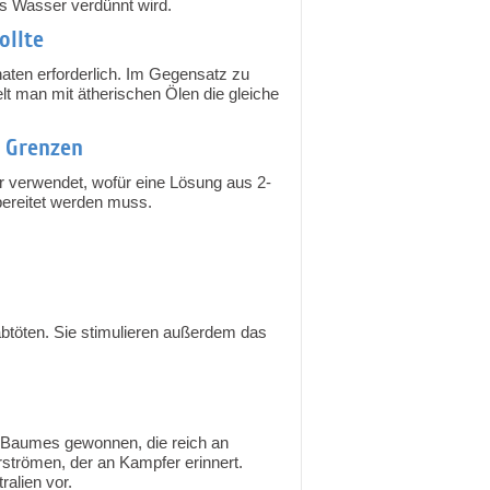
as Wasser verdünnt wird.
ollte
naten erforderlich. Im Gegensatz zu
lt man mit ätherischen Ölen die gleiche
 Grenzen
verwendet, wofür eine Lösung aus 2-
ereitet werden muss.
 abtöten. Sie stimulieren außerdem das
s Baumes gewonnen, die reich an
rströmen, der an Kampfer erinnert.
alien vor.